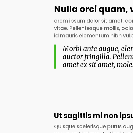
Nulla orci quam, 
orem ipsum dolor sit amet, con
vitae. Pellentesque mollis, odi
id mauris elementum nibh vulpu
Morbi ante augue, elem
auctor fringilla. Pelle
amet ex sit amet, moles
Ut sagittis mi non ip
Quisque scelerisque purus augu