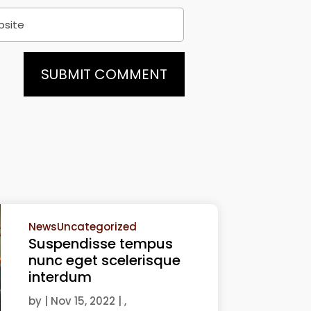
SUBMIT COMMENT
News
Uncategorized
Suspendisse tempus
nunc eget scelerisque
interdum
by
|
Nov 15, 2022
| ,