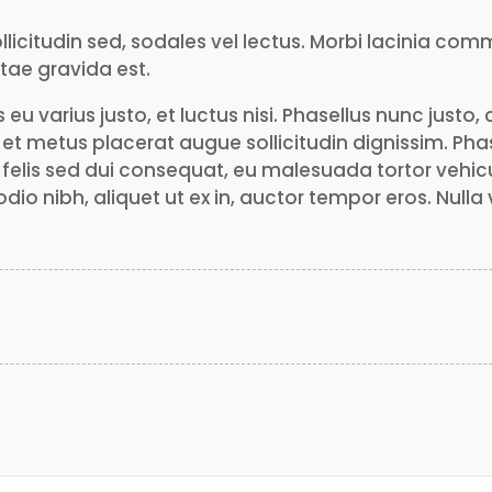
ollicitudin sed, sodales vel lectus. Morbi lacinia c
itae gravida est.
eu varius justo, et luctus nisi. Phasellus nunc justo,
 et metus placerat augue sollicitudin dignissim. Pha
felis sed dui consequat, eu malesuada tortor vehicu
o nibh, aliquet ut ex in, auctor tempor eros. Nulla