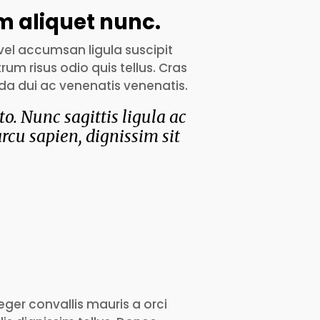
um aliquet nunc.
 vel accumsan ligula suscipit
rum risus odio quis tellus. Cras
da dui ac venenatis venenatis.
. Nunc sagittis ligula ac
rcu sapien, dignissim sit
ger convallis mauris a orci