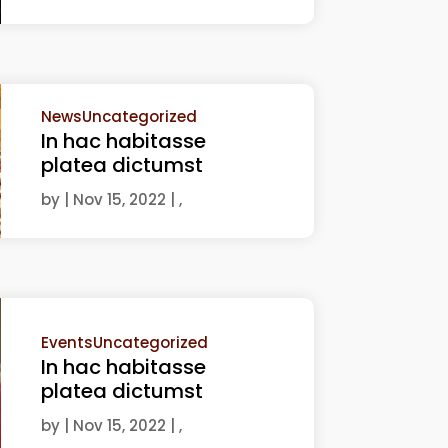
News
Uncategorized
In hac habitasse
platea dictumst
by
|
Nov 15, 2022
| ,
Events
Uncategorized
In hac habitasse
platea dictumst
by
|
Nov 15, 2022
| ,