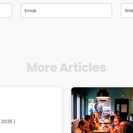
More Articles
, 2025
|