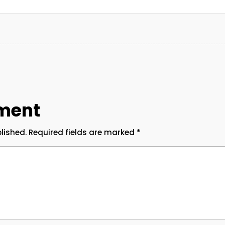
ment
lished.
Required fields are marked
*