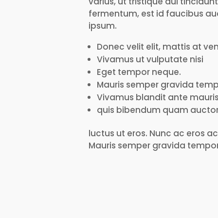
varius, ut tristique dui tincid
fermentum, est id faucibus aucto
ipsum.
Donec velit elit, mattis at ve
Vivamus ut vulputate nisi
Eget tempor neque.
Mauris semper gravida temp
Vivamus blandit ante mauri
quis bibendum quam auctor
luctus ut eros. Nunc ac eros a
Mauris semper gravida tempo