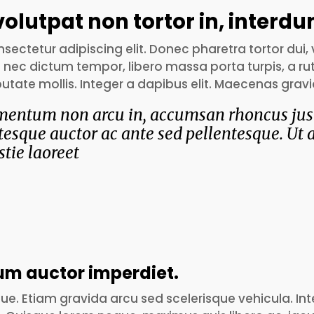
volutpat non tortor in, interd
sectetur adipiscing elit. Donec pharetra tortor dui,
o nec dictum tempor, libero massa porta turpis, a rut
tate mollis. Integer a dapibus elit. Maecenas gravi
entum non arcu in, accumsan rhoncus justo
ntesque auctor ac ante sed pellentesque. Ut a
tie laoreet
sum auctor imperdiet.
e. Etiam gravida arcu sed scelerisque vehicula. Inte