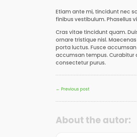
Etiam ante mi, tincidunt nec s
finibus vestibulum. Phasellus v
Cras vitae tincidunt quam. Duis 
ornare tristique nisl. Maecenas
porta luctus. Fusce accumsan 
accumsan tempus. Curabitur odi
consectetur purus.
←
Previous post
About the autor: