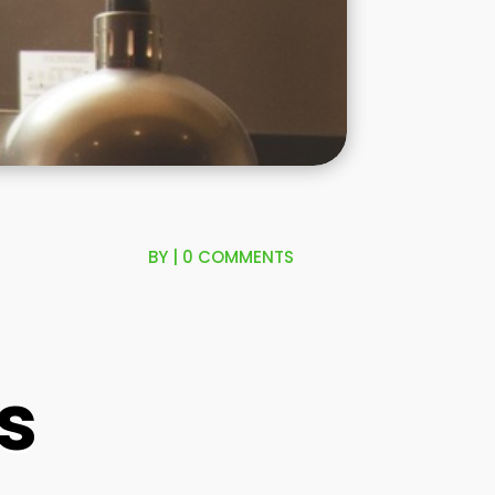
BY
|
0 COMMENTS
e
s