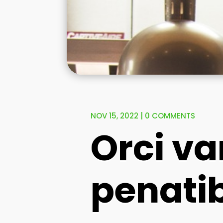
NOV 15, 2022
|
0 COMMENTS
Orci va
penati